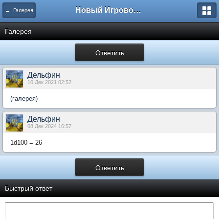
Новый Игровой Покефорум (ролевая игра покемон)
← Галерея
Галерея
Ответить
Дельфин
10 Дек 2021 02:52
(галерея)
Дельфин
08 Дек 2024 16:57
1d100 = 26
Ответить
Быстрый ответ