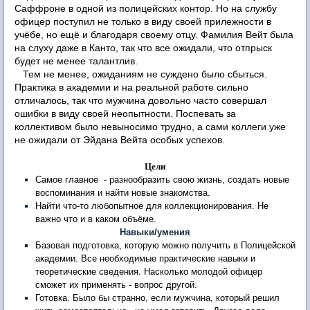
Саффроне в одной из полицейских контор. Но на службу
офицер поступил не только в виду своей прилежности в
учёбе, но ещё и благодаря своему отцу. Фамилия Вейт была
на слуху даже в Канто, так что все ожидали, что отпрыск
будет не менее талантлив.
Тем не менее, ожиданиям не суждено было сбыться.
Практика в академии и на реальной работе сильно
отличалось, так что мужчина довольно часто совершал
ошибки в виду своей неопытности. Поспевать за
коллективом было невыносимо трудно, а сами коллеги уже
не ожидали от Эйдана Вейта особых успехов.
Цели
Самое главное - разнообразить свою жизнь, создать новые
воспоминания и найти новые знакомства.
Найти что-то любопытное для коллекционирования. Не
важно что и в каком объёме.
Навыки/умения
Базовая подготовка, которую можно получить в Полицейской
академии. Все необходимые практические навыки и
теоретические сведения. Насколько молодой офицер
сможет их применять - вопрос другой.
Готовка. Было бы странно, если мужчина, который решил