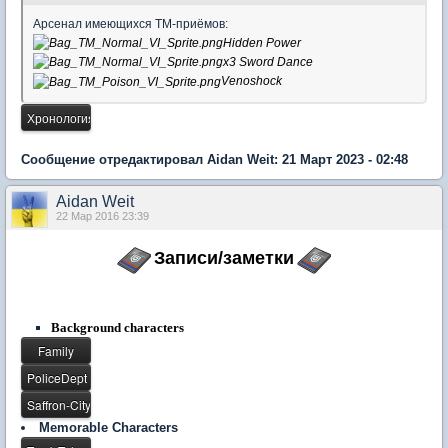
Арсенал имеющихся ТМ-приёмов:
Hidden Power
х3
Sword Dance
Venoshock
Сообщение отредактировал Aidan Weit: 21 Март 2023 - 02:48
Aidan Weit
22 Мар 2016 23:39
Записи/заметки
Background characters
Memorable Characters