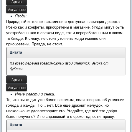
Ягоды.
Природный источник витаминов и доступная вариация десерта.
Ровно как и конфеты, приобретены в магазине. Ягоды могут быть
употреблены как в свежем виде, так и переработанными в каком-
то блюде. К слову, не стоит уточнять когда именно они
приобретены. Правда, не стоит.
Цитата
Из всего перечня всевозможных ягод имеются: дырка от
бублика
Иные сласти и снеки.
​То, что выглядит уже более весомым, если говорить об утолении
голода и жажды. Но... нет. Всё ещё дразнит желудок, но
нисколько не удовлетворяет его. Угадайте, где всё это добро
было получено? И не спрашивайте о сроке годности, прошу.
Цитата