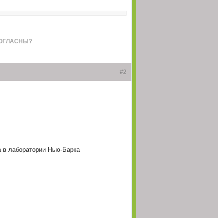
(07 Апрель 2026 - 01:02)
оим отсутствием
(06 Апрель 2026 - 23:33)
(05 Апрель 2026 - 15:29)
СОГЛАСНЫ?
(04 Апрель 2026 - 20:26)
#2
(04 Апрель 2026 - 14:07)
(04 Апрель 2026 - 12:07)
(04 Апрель 2026 - 12:06)
(04 Апрель 2026 - 11:14)
(04 Апрель 2026 - 11:13)
а в лаборатории Нью-Барка
(04 Апрель 2026 - 09:52)
ем, ведь VPNон в них не будет )
(04 Апрель 2026 - 09:24)
теба плиз - то, что
(04 Апрель 2026 - 04:52)
икации?
м ответом недругам
(01 Апрель 2026 - 17:29)