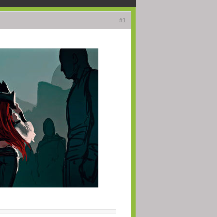
(23 Июнь 2026 - 21:12)
#1
(23 Июнь 2026 - 14:02)
(23 Июнь 2026 - 14:01)
(23 Июнь 2026 - 13:54)
(22 Май 2026 - 14:03)
 забудьте доделать
(22 Май 2026 - 02:49)
(21 Май 2026 - 19:38)
чего никак не отвечу,
(10 Май 2026 - 11:41)
(07 Май 2026 - 19:06)
(07 Май 2026 - 18:40)
(07 Май 2026 - 18:39)
(05 Май 2026 - 21:05)