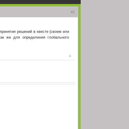
(23 Июнь 2026 - 21:12)
#1
(23 Июнь 2026 - 14:02)
(23 Июнь 2026 - 14:01)
 принятия решений в квесте (своем или
так же для определения глобального
(23 Июнь 2026 - 13:54)
(22 Май 2026 - 14:03)
 забудьте доделать
(22 Май 2026 - 02:49)
4
(21 Май 2026 - 19:38)
чего никак не отвечу,
(10 Май 2026 - 11:41)
(07 Май 2026 - 19:06)
(07 Май 2026 - 18:40)
(07 Май 2026 - 18:39)
(05 Май 2026 - 21:05)