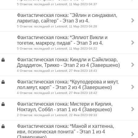
5 Ответов: последний от Leitmotif, 11 Мар 2023 04:37
Фантастическая гонка: "Эйлин и синдаквил,
ларвитар, сайтер" - Этап 3 из 4.
5 Ответов: последний от Leitmotif, 11 Мар 2023 04:28
Фантастическая гонка: *Эллиот Викли и
тогетик, маркроу, пидав" - Этап 3 из 4.
5 Ответов: последний от Leitmotif, 11 Мар 2023 04:22
Фантастическая гонка: Киндли и Сайклизар,
Драддигон, Трикко - Этап 2 из 4 (Завершено)
4 Ответов: последний от Leitmotif, 27 Фев 2023 18:43
Фантастическая гонка: *Круподерова и мяут,
лол.мяут, карп" - Этап 2 из 4 (Завершено)
4 Ответов: последний от Leitmotif, 27 Фев 2023 18:42
Фантастическая гонка: Мистери и Кирлия,
Ноктаул, Соббл - этап 1 из 4 (Завершено)
2 Ответов: последний от Leitmotif, 22 Фев 2023 09:33
Фантастическая гонка: *Маной и хаттенна,
иви, психическая понита" - Этап 1 из 4
(Завершено)