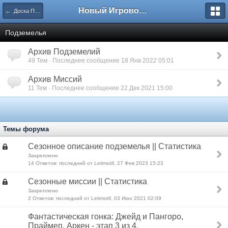
Новый Игровой Покефорум (ролевая игра покемон)
← Доска Приключений
Подземелья
Архив Подземелий
49 Тем · Последнее сообщение 18 Янв 2022 05:01
Архив Миссий
11 Тем · Последнее сообщение 22 Дек 2021 15:00
Темы форума
Сезонное описание подземелья || Статистика
Закреплено
14 Ответов: последний от Leitmotif, 27 Фев 2023 15:23
Сезонные миссии || Статистика
Закреплено
2 Ответов: последний от Leitmotif, 03 Июн 2021 02:09
Фантастическая гонка: Джейд и Пангоро,
Праймеп, Аркен - этап 3 из 4.